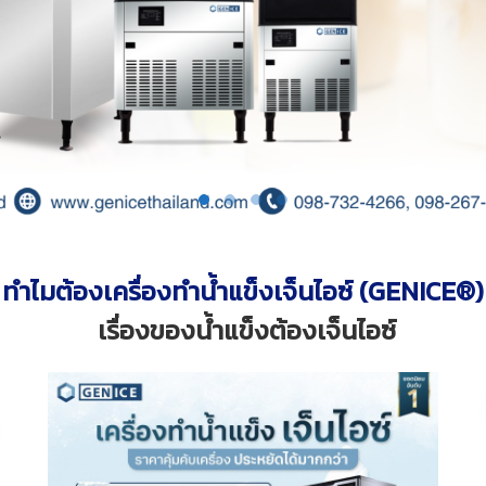
ทำไมต้องเครื่องทำน้ำแข็งเจ็นไอซ์ (GENICE®)
เรื่องของน้ำแข็งต้องเจ็นไอซ์