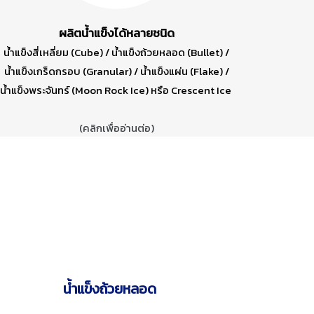
ผลิตน้ำแข็งได้หลายชนิด
น้ำแข็งสี่เหลี่ยม (Cube) / น้ำแข็งถ้วยหลอด (Bullet) /
น้ำแข็งเกร็ดกรอบ (Granular) /
น้ำแข็งแผ่น (Flake) /
น้ำแข็งพระจันทร์ (Moon Rock Ice)
หรือ Crescent Ice
(คลิกเพื่ออ่านต่อ)
น้ำแข็งถ้วยหลอด
More Information