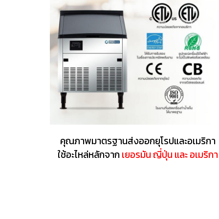
คุณภาพมาตรฐานส่งออกยุโรปและอเมริกา
ใช้อะไหล่หลักจาก
เยอรมัน ญี่ปุ่น และ อเมริกา