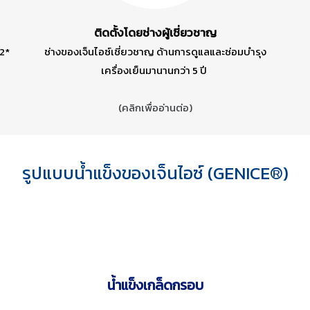
ติดตั้งโดยช่างผู้เชี่ยวชาญ
-2*
ช่างของเจ็นไอซ์เชี่ยวชาญ ด้านการดูแลและซ่อมบำรุง
เครื่องเย็นมานานกว่า 5 ปี
(คลิกเพื่ออ่านต่อ)
รูปแบบน้ำแข็งของเจ็นไอซ์ (GENICE®)
น้ำแข็งเกล็ดกรอบ
More Information