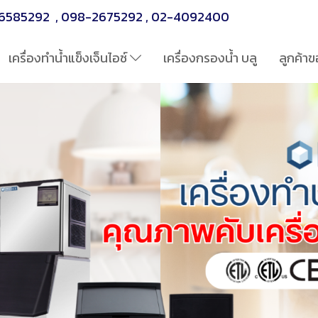
6585292
,
098-2675292
,
02-4092400
เครื่องทำน้ำแข็งเจ็นไอซ์
เครื่องกรองน้ำ บลู
ลูกค้าข