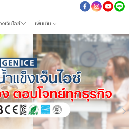
องเจ็นไอซ์
เพิ่มเติม