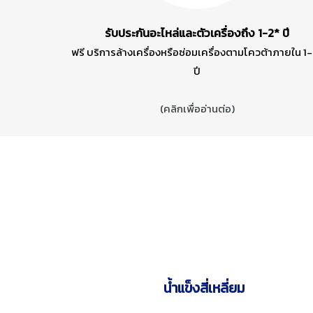
รับประกันอะไหล่และตัวเครื่องถึง 1-2* ปี
ฟรี บริการล้างเครื่องหรือซ่อมเครื่องตามโควต้าภายใน 1
ปี
(คลิกเพื่ออ่านต่อ)
น้ำแข็งสี่เหลี่ยม
More Information