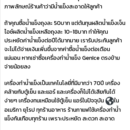
ภาพลักษณ์ร้านค้าว่ามีน้ำแข็งสะอาดให้ลูกค้า
ถ้าคุณซื้อน้ำแข็งถุงละ 50บาท แต่ต้นทุนผลิตน้ำแข็งเจ็น
ไอซ์ผลิตน้ำแข็งเหลือถุงละ 10-18บาท ทำให้คุณ
ประหยัดค่าน้ำแข็งต่อปีได้มากมาย เรารับประกันลูกค้า
จะไม่ได้จ่ายเงินเพิ่มขึ้นจากค่าซื้อน้ำแข็งต่อเดือน
แน่นอน หากเช่าซื้อเครื่องทำน้ำแข็ง GenIce ตรงข้าม
จ่ายน้อยลง
เครื่องทำน้ำแข็งเป็นเทคโนโลยี่ที่มีมากว่า 70ปี เครื่อง
คล้ายกับตู้เย็น และแอร์ และเครื่องก็ไม่ได้เสียกันได้
ง่ายๆ เครื่องทนเหมือนใช้ตู้เย็น แอร์ในปัจจุบัน
ใน
อเมริกา ยุโรป ทุกร้านอาหาร ร้านกาแฟใช้เครื่องทำน้ำ
แข็งกันเกือบทุกร้าน เพราะประหยัด สะดวก สะอาด