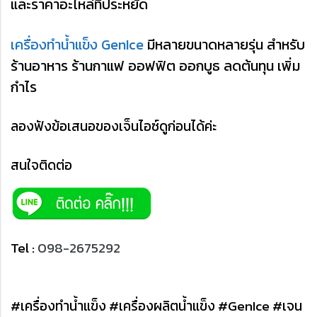
และราคาอะไหล่ที่ประหยัด
เครื่องทำน้ำแข็ง GenIce
มีหลายขนาดหลายรุ่น สำหรับ
ร้านอาหาร ร้านกาแฟ ออฟฟิต ออกบูธ ลดต้นทุน เพิ่ม
กำไร
ลองฟังข้อเสนอของเจ็นไอซ์ดูก่อนได้ค่ะ
สนใจติดต่อ
Tel :
098-2675292
#เครื่องทำน้ำแข็ง #เครื่องผลิตน้ำแข็ง #GenIce #เจน