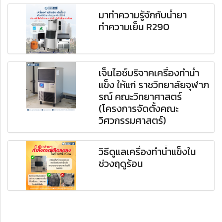
มาทำความรู้จักกับน้ำยา
ทำความเย็น R290
เจ็นไอซ์บริจาคเครื่องทำน้ำ
แข็ง ให้แก่ ราชวิทยาลัยจุฬาภ
รณ์ คณะวิทยาศาสตร์
(โครงการจัดตั้งคณะ
วิศวกรรมศาสตร์)
วิธีดูแลเครื่องทำน้ำแข็งใน
ช่วงฤดูร้อน