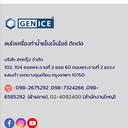
สนใจเครื่องทำน้ำแข็งเจ็นไอซ์ ติดต่อ
บริษัท ฮกกรุ๊ป จำกัด
102, 104 ซอยพระรามที่ 2 ซอย 60 ถนนพระรามที่ 2 แขวง
แสมดำ
เขตบางขุนเทียน
กรุงเทพฯ 10150
:
098-2675292
,
098-7324266
,
098-
6585292
(ฝ่ายขาย),
02-4092400
(สำนักงานใหญ่)