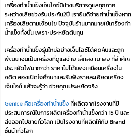
เครื่องทำน้ำแข็งเจ็นไอซ์มีช่างบริการดูแลทุกภาค
ระหว่างเสียช่วงรับประกัน2ปี เรายินดีจ่ายค่าน้ำแข็งหาก
เครื่องเสียตามเงื่อนไข ปัจจุบันร้านมากมายใช้เครื่องทำ
น้ำแข็งทั้งนั้น เพราะประหยัดต้นทุน
เครื่องทำน้ำแข็งรุ่นใหม่อย่างเจ็นไอซ์ได้คิดค้นและถูก
พ้ฒนาจนเป็นเครื่องที่ดูแลง่าย เล็กลง เบาลง ที่สำคัญ
ประหยัดไฟมากกว่า ราคาไม่ได้แพงเหมือนเครื่องใน
อดีต ลองเปิดใจศึกษาและรับฟังรายละเอียดเครื่อง
เจ็นไอซ์ แล้วจะรู้ว่า ช่วยคุณประหยัดจริง
GenIce คือเครื่องทำน้ำแข็ง
ที่ผลิตจากโรงงานที่มี
ประสบการณ์ในการผลิตเครื่องทำน้ำแข็งกว่า 15 ปี และ
ส่งออกไปขายทั่วโลก เป็นโรงงานที่ผลิตให้กับ Brand
ชั้นนำทั่วโลก