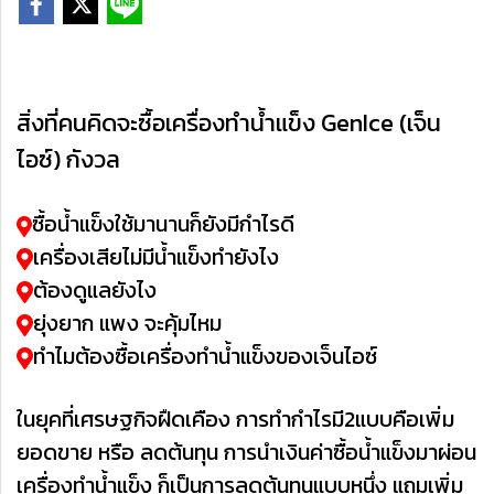
สิ่งที่คนคิดจะซื้อเครื่องทำน้ำแข็ง GenIce (เจ็น
ไอซ์) กังวล
ซื้อน้ำแข็งใช้มานานก็ยังมีกำไรดี
เครื่องเสียไม่มีน้ำแข็งทำยังไง
ต้องดูแลยังไง
ยุ่งยาก แพง จะคุ้มไหม
ทำไมต้องซื้อเครื่องทำน้ำแข็งของเจ็นไอซ์
ในยุคที่เศรษฐกิจฝืดเคือง การทำกำไรมี2แบบคือเพิ่ม
ยอดขาย หรือ ลดต้นทุน การนำเงินค่าซื้อน้ำแข็งมาผ่อน
เครื่องทำน้ำแข็ง ก็เป็นการลดต้นทุนแบบหนึ่ง แถมเพิ่ม