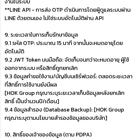
งานในระบบ
**LINE API - การส่ง OTP ดำเนินการโดยผู้ดูแลระบบผ่าน
LINE ด้วยตนเอง ไม่ใช่ระบบอัตโนมัติผ่าน API
9. ระยะเวลาในการเก็บรักษาข้อมูล
9.1 รหัส OTP: ประมาณ 15 นาที จากนั้นจะหมดอายุโดย
อัตโนมัติ
9.2 JWT Token บนมือถือ: จัดเก็บจนกว่าจะหมดอายุ ผู้ใช้
ออกจากระบบ หรือสิทธิ์ถูกยกเลิก
9.3 ข้อมูลคำขอใช้งาน/บัญชีบนเซิร์ฟเวอร์: ตลอดระยะเวลา
ที่สิทธิ์การใช้งานยังมีผล
[HOK Group กรุณาระบุระยะเวลาเก็บข้อมูลหลังยกเลิก
สิทธิ์ เป็นจำนวนปี/เดือน]
9.4 ข้อมูลสำรอง (Database Backup): [HOK Group
กรุณาระบุตามนโยบายสำรองข้อมูลของบริษัท]
10. สิทธิ์ของเจ้าของข้อมูล (ตาม PDPA)