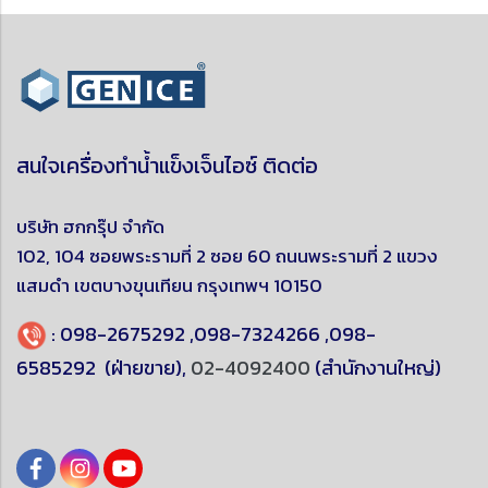
สนใจเครื่องทำน้ำแข็งเจ็นไอซ์ ติดต่อ
บริษัท ฮกกรุ๊ป จำกัด
102, 104 ซอยพระรามที่ 2 ซอย 60 ถนนพระรามที่ 2 แขวง
แสมดำ
เขตบางขุนเทียน
กรุงเทพฯ 10150
:
098-2675292
,
098-7324266
,
098-
6585292
(ฝ่ายขาย),
02-4092400
(สำนักงานใหญ่)