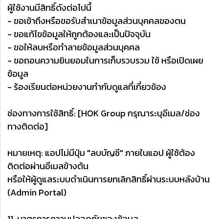
ผู้ใช้งานมีสิทธิ์ดังต่อไปนี้
- ขอเข้าถึงหรือขอรับสำเนาข้อมูลส่วนบุคคลของตน
- ขอแก้ไขข้อมูลให้ถูกต้องและเป็นปัจจุบัน
- ขอให้ลบหรือทำลายข้อมูลส่วนบุคคล
- ขอถอนความยินยอมในการเก็บรวบรวม ใช้ หรือเปิดเผย
ข้อมูล
- ร้องเรียนต่อหน่วยงานกำกับดูแลที่เกี่ยวข้อง
ช่องทางการใช้สิทธิ์: [HOK Group กรุณาระบุอีเมล/ช่อง
ทางติดต่อ]
หมายเหตุ: แอปไม่มีปุ่ม "ลบบัญชี" ภายในแอป ผู้ใช้ต้อง
ติดต่อผ่านอีเมลข้างต้น
หรือให้ผู้ดูแลระบบดำเนินการยกเลิกสิทธิ์ผ่านระบบหลังบ้าน
(Admin Portal)
11. มาตรการความปลอดภัยของข้อมูล