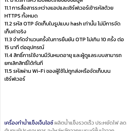
11.1 การสื่อสารระหว่างแอปและเซิร์ฟเวอร์เข้ารหัสด้วย
HTTPS ทั้งหมด
11.2 รหัส OTP จัดเก็บในรูปแบบ hash เท่านั้น ไม่มีการจัด
เก็บค่าจริง
11.3 จำกัดจำนวนครั้งในการยืนยัน OTP ไม่เกิน 10 ครั้ง ต่อ
15 นาที ต่ออุปกรณ์
11.4 สิทธิ์การใช้งานมีวันหมดอายุ และผู้ดูแลระบบสามารถ
ยกเลิกสิทธิ์ได้ทันที
11.5 รหัสผ่าน Wi-Fi ของผู้ใช้ไม่ถูกส่งหรือจัดเก็บบน
เซิร์ฟเวอร์
เครื่องทำน้ำแข็งเจ็นไอซ์
ผลิตน้ำแข็งรวดเร็ว ประหยัดไฟ ลด
ต้นทุนผู้ประกอบการ อะไหล่หลักจากแบรนด์ชั้นนำจาก