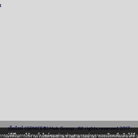
น
เจ็นไอซ์ (GENICE®) Hok Group , All rights reserved 2017
บการณ์ที่ดีในการใช้งานเว็บไซต์ของท่าน ท่านสามารถอ่านรายละเอียดเพิ่มเติมได้ที่