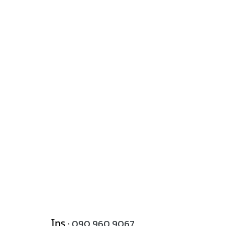
โทร :
090 960 9067