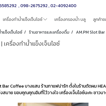
6585292
,
098-2675292
,
02-4092400
เครื่องทำน้ำแข็งเจ็นไอซ์
เครื่องกรองน้ำ บลู
ลูกค้าข
้ำแข็งเจ็นไอซ์
ร้านอาหารและเครื่องดื่ม
AM.PM Slot Bar C
เครื่องทำน้ำแข็งเจ็นไอซ์
 Bar Coffee บางแสน ร้านกาแฟน่ารัก ตั้งในร้านตัดผม HE
บนั่งสบาย ขอบคุณคุณอิมที่ไว้วางใจ เครื่องเจ็นไอซ์นะคะ ชาว