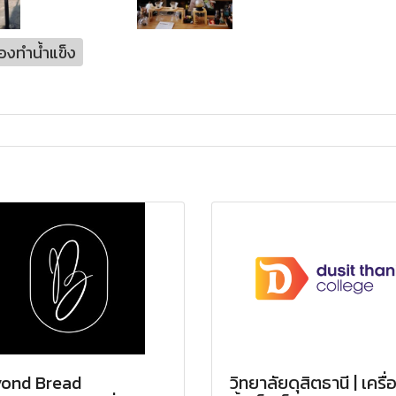
ื่องทำน้ำแข็ง
ond Bread
วิทยาลัยดุสิตธานี | เครื