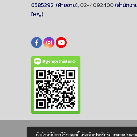
6585292
(ฝ่ายขาย),
02-4092400
(สำนักงา
ใหญ่)
@genicethailand
เว็บไซต์นี้มีการใช้งานคุกกี้ เพื่อเพิ่มประสิทธิภาพและประส