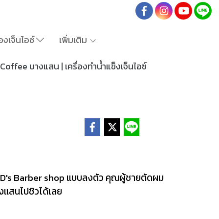
องเจ็นไอซ์
เพิ่มเติม
offee บางแสน | เครื่องทำน้ำแข็งเจ็นไอซ์
AD's Barber shop แบบลงตัว คุณผู้ชายตัดผม
บางแสนไปชิวได้เลย