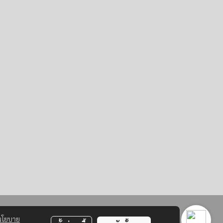
นโยบาย