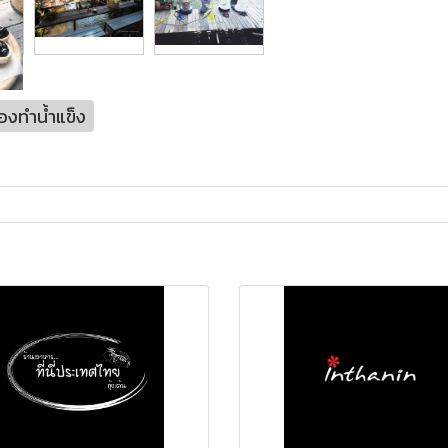
ื่องทำน้ำแข็ง