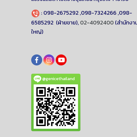
:
098-2675292
,
098-7324266
,
098-
6585292
(ฝ่ายขาย),
02-4092400
(สำนักงา
ใหญ่)
@genicethailand