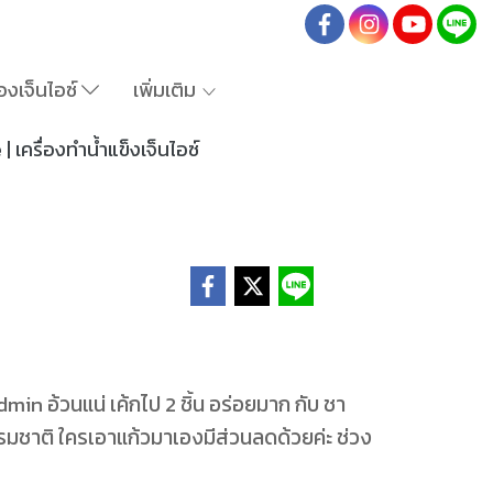
องเจ็นไอซ์
เพิ่มเติม
 เครื่องทำน้ำแข็งเจ็นไอซ์
in อ้วนแน่ เค้กไป 2 ชิ้น อร่อยมาก กับ ชา
รรมชาติ ใครเอาแก้วมาเองมีส่วนลดด้วยค่ะ ช่วง