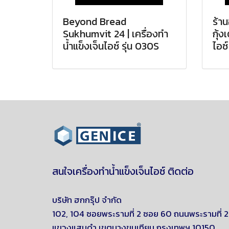
Beyond Bread
ร้าน
Sukhumvit 24 | เครื่องทำ
กุ้ง
น้ำแข็งเจ็นไอซ์ รุ่น 030S
ไอซ์
สนใจเครื่องทำน้ำแข็งเจ็นไอซ์ ติดต่อ
บริษัท ฮกกรุ๊ป จำกัด
102, 104 ซอยพระรามที่ 2 ซอย 60 ถนนพระรามที่ 2
แขวงแสมดำ
เขตบางขุนเทียน
กรุงเทพฯ 10150