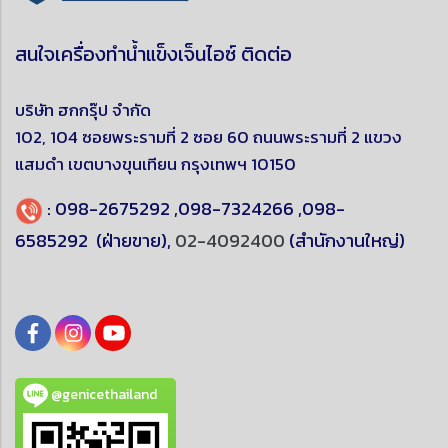
สนใจเครื่องทำน้ำแข็งเจ็นไอซ์ ติดต่อ
บริษัท ฮกกรุ๊ป จำกัด
102, 104 ซอยพระรามที่ 2 ซอย 60 ถนนพระรามที่ 2 แขวง
แสมดำ
เขตบางขุนเทียน
กรุงเทพฯ 10150
:
098-2675292
,
098-7324266
,
098-
6585292
(ฝ่ายขาย),
02-4092400
(สำนักงานใหญ่)
@genicethailand