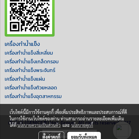
เครื่องทำน้ำแข็ง
เครื่องทำน้ำแข็งสี่เหลี่ยม
เครื่องทำน้ำแข็งเกล็ดกรอบ
เครื่องทำน้ำแข็งพระจันทร์
เครื่องทำน้ำแข็งแผ่น
เครื่องทำน้ำแข็งถ้วยหลอด
เครื่องทำน้ำแข็งอุตสาหกรรม
เว็บไซต์นี้มีการใช้งานคุกกี้ เพื่อเพิ่มประสิทธิภาพและประสบการณ์ที่ดี
ในการใช้งานเว็บไซต์ของท่าน ท่านสามารถอ่านรายละเอียดเพิ่มเติม
เจ็นไอซ์ (GENICE®) Hok Group , All rights reserved 2017
ได้ที่
นโยบายความเป็นส่วนตัว
และ
นโยบายคุกกี้
ผู้เข้าชมวันนี้
932
ตั้งค่าคุกกี้
ยอมรับทั้งหมด