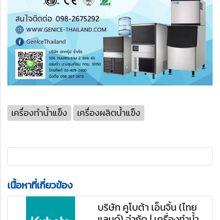
เครื่องทำน้ำแข็ง
เครื่องผลิตน้ำแข็ง
เนื้อหาที่เกี่ยวข้อง
บริษัท คูโบต้า เอ็นจิ้น (ไทย
แลนด์) จำกัด | เครื่องทำน้ำ