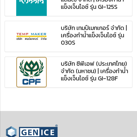
แข็งเจ็นไอซ์ รุ่น GI-125S
บริษัท เทมป์เมกเกอร์ จำกัด |
เครื่องทำน้ำแข็งเจ็นไอซ์ รุ่น
030S
บริษัท ซีพีเอฟ (ประเทศไทย)
จำกัด (มหาชน) | เครื่องทำน้ำ
แข็งเจ็นไอซ์ รุ่น GI-128F