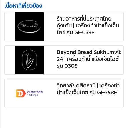
เนื้อหาที่เกี่ยวข้อง
ร้านอาหารที่นี่ประเทศไทย
กุ้งเต้น | เครื่องทำน้ำแข็งเจ็น
ไอซ์ รุ่น GI-033F
Beyond Bread Sukhumvit
24 | เครื่องทำน้ำแข็งเจ็นไอซ์
รุ่น 030S
วิทยาลัยดุสิตธานี | เครื่องทำ
น้ำแข็งเจ็นไอซ์ รุ่น GI-358F