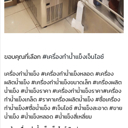
ขอบคุณที่เลือก
#เครื่องทำน้ำแข็งเจ็นไอซ์
เครื่องทำน้ำแข็ง #เครื่องทำน้ำแข็งหลอด #เครื่อง
ผลิตน้ำแข็ง #เครื่องทำน้ำแข็งขนาดเล็ก #เครื่องผลิต
น้ำแข็ง #น้ำแข็งราคา #เครื่องทำน้ำแข็งราคา#เครื่อง
ทำน้ำแข็งเกล็ด #ราคาเครื่องผลิตน้ำแข็ง #ซื้อเครื่อง
ทำน้ำแข็ง#ซื้อน้ำแข็ง #เจ็นไอซ์ #น้ำแข็งสะอาด #ขาย
น้ำแข็ง #น้ำแข็งหลอด #น้ำแข็งสี่เหลี่ยม