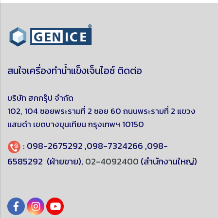
สนใจเครื่องทำน้ำแข็งเจ็นไอซ์ ติดต่อ
บริษัท ฮกกรุ๊ป จำกัด
102, 104 ซอยพระรามที่ 2 ซอย 60 ถนนพระรามที่ 2 แขวง
แสมดำ
เขตบางขุนเทียน
กรุงเทพฯ 10150
:
098-2675292
,
098-7324266
,
098-
6585292
(ฝ่ายขาย),
02-4092400
(สำนักงานใหญ่)