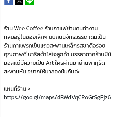
ร้าน Wee Coffee ร้านกาแฟย่านคนทำงาน
หลบอยู่ในซอยเล็กๆ บนถนนจักรวรรดิ เดิมเป็น
ร้านกาแฟรถเข็นแถวสะพานเหล็กรสชาติอร่อย
คุณภาพดี บาริสต้าใส่ใจลูกค้า บรรยากาศร้านมินิ
มอลแต่มีความเป็น Art ใครผ่านมาย่านพาหุรัด
สะพานหัน อยากให้มาลองชิมกันค่ะ
แผนที่ร้าน >
https://goo.gl/maps/4BWdVqCRoGrSgFjz6