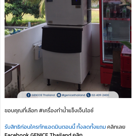
ขอบคุณที่เลือก #เครื่องทำน้ำแข็งเจ็นไอซ์
รับสิทธิก่อนใครทักแอดมินตอนนี้ ทั้งลดทั้งแถม
คลิกเลย
Facebook GENICE Thailand คลิก