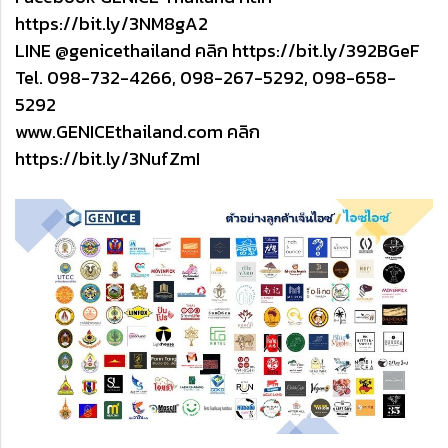
https://bit.ly/3NM8gA2
LINE @genicethailand คลิก
https://bit.ly/392BGeF
Tel. 098-732-4266, 098-267-5292, 098-658-
5292
www.GENICEthailand.com คลิก
https://bit.ly/3NufZmI
…………………………….