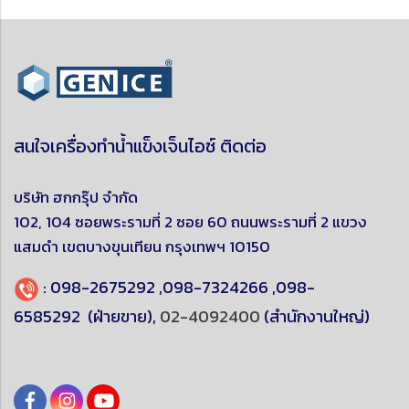
สนใจเครื่องทำน้ำแข็งเจ็นไอซ์ ติดต่อ
บริษัท ฮกกรุ๊ป จำกัด
102, 104 ซอยพระรามที่ 2 ซอย 60 ถนนพระรามที่ 2 แขวง
แสมดำ
เขตบางขุนเทียน
กรุงเทพฯ 10150
:
098-2675292
,
098-7324266
,
098-
6585292
(ฝ่ายขาย),
02-4092400
(สำนักงานใหญ่)