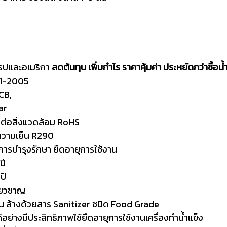
โรปและอเมริกา
ลดต้นทุน เพิ่มกำไร ราคาคุ้มค่า ประหยัดกว่าซื้อน้
01-2005
CB,
ar
ิตรต่อสิ่งแวดล้อม RoHS
ความเย็น R290
การบำรุงรักษา ยืดอายุการใช้งาน
ปี
ปี
ี่ยวชาญ
้น ล้างด้วยสาร Sanitizer ชนิด Food Grade
้อย่างมีประสิทธิภาพใช้ยืดอายุการใช้งานเครื่องทำน้ำแข็ง