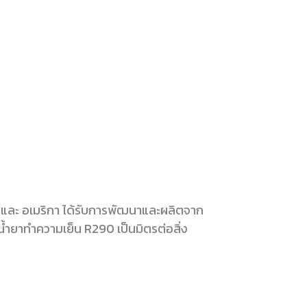
 และ อเมริกา ได้รับการพัฒนาและผลิตจาก
น้ำยาทำความเย็น R290 เป็นมิตรต่อสิ่ง