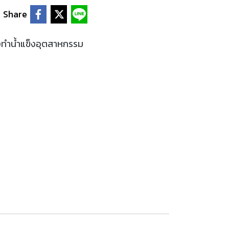
Share
องทำน้ำแข็งอุตสาหกรรม