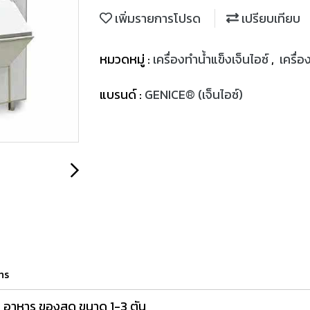
เพิ่มรายการโปรด
เปรียบเทียบ
หมวดหมู่ :
เครื่องทำน้ำแข็งเจ็นไอซ์
,
เครื่
แบรนด์ :
GENICE® (เจ็นไอซ์)
ns
ย็น อาหาร ของสด ขนาด 1-3 ตัน