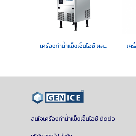
เครื่องทำน้ำแข็งเจ็นไอซ์ ผลิตน้ำแข็งสี่เหลี่ยม รุ่น GI-055ST
สนใจเครื่องทำน้ำแข็งเจ็นไอซ์ ติดต่อ
บริษัท ฮกกรุ๊ป จำกัด