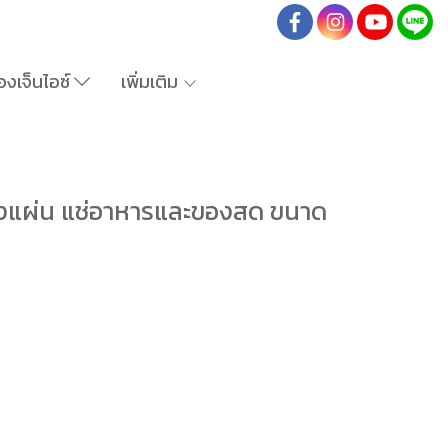
องเจ็นไอซ์
เพิ่มเติม
ำแข็งแผ่น แช่อาหารและของสด ขนาด