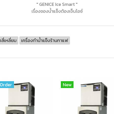
" GENICE Ice Smart "
เรื่องของน้ำแข็งต้องเจ็นไอซ์
งสี่เหลี่ยม
เครื่องทำน้ำแข็งร้านกาแฟ
Order
New