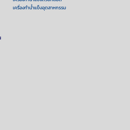
เครื่องทำน้ำแข็งอุตสาหกรรม
น