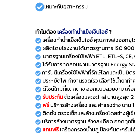
เหมาะกับอุสาหกรรม
ทำไมต้อง
เครื่องทำน้ำแข็งเจ็นไอซ์
?
เครื่องทำน้ำแข็งเจ็นไอซ์ คุณภาพส่งออกยุ
ผลิตโดยโรงงานได้มาตรฐานการ ISO 90
มาตรฐานเครื่องใช้ไฟฟ้า ETL, ETL-S, CE, 
ได้รับการทดสอบผ่านมาตรฐาน Energy St
การันตีเครื่องใช้ไฟฟ้าที่รักษ์โลกและเป็นม
ประหยัดไฟ ทำงานรวดเร็ว เลือกใช้น้ำยาทำ
ดีไซน์ใหม่ที่แตกต่าง ออกแบบสวยงาม เพื่อ
รับประกัน
ตัวเครื่องและอะไหล่ นานสูงสุด 2 
ฟรี
บริการล้างเครื่อง และ ค่าแรงช่าง นาน 1 
ติดตั้ง ตรวจเช็กและล้างเครื่องโดยช่างผู้เช
บริการล้างมาตรฐาน ล้างละเอียด ถอดทุกชิ
แถมฟรี
เครื่องกรองน้ำบลู ป้องกันตะกรันได