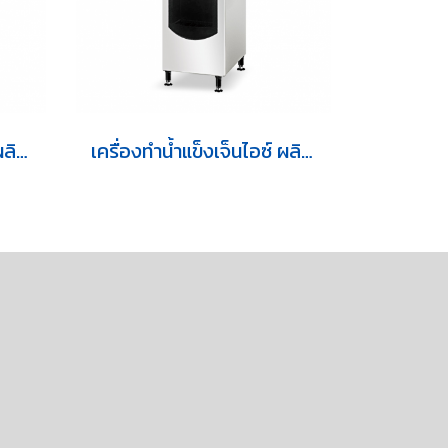
เครื่องทำน้ำแข็งเจ็นไอซ์ ผลิตน้ำแข็งสี่เหลี่ยม รุ่น GI-125DC
เครื่องทำน้ำแข็งเจ็นไอซ์ ผลิตน้ำแข็งสี่เหลี่ยม รุ่น GI-150D