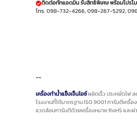
ติดต่อทักแอดมิน รับสิทธิพิเศษ พร้อมโปรโ
โทร.
098-732-4266
,
098-267-5292
,
09
--
เครื่องทำน้ำแข็งเจ็นไอซ์
ผลิตเร็ว ประหยัดไฟ ล
โรงงานที่ได้มาตรฐาน ISO 9001 การันตีเครื่อ
แวดล้อมการันตีด้วยเครื่องหมาย RoHS และ