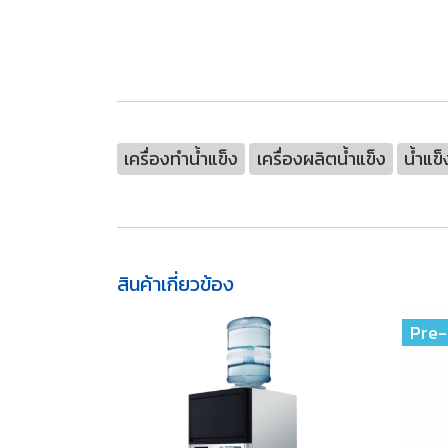
เครื่องทำน้ำแข็ง
เครื่องผลิตน้ำแข็ง
น้ำแข็
สินค้าเกี่ยวข้อง
Pre-