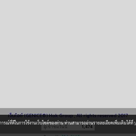
เจ็นไอซ์ (GENICE®) Hok Group , All rights reserved 2017
บการณ์ที่ดีในการใช้งานเว็บไซต์ของท่าน ท่านสามารถอ่านรายละเอียดเพิ่มเติมได้ที่
ผู้เข้าชมวันนี้
1,474