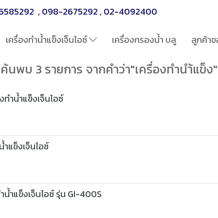
6585292
,
098-2675292
,
02-4092400
เครื่องทำน้ำแข็งเจ็นไอซ์
เครื่องกรองน้ำ บลู
ลูกค้าข
ค้นพบ 3 รายการ จากคำว่า"เครื่องทำนำ้แข็ง"
องทำน้ำแข็งเจ็นไอซ์
้ำแข็งเจ็นไอซ์
งทำน้ำแข็งเจ็นไอซ์ รุ่น GI-400S