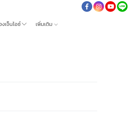
องเจ็นไอซ์
เพิ่มเติม