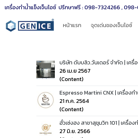
เครื่องทำน้ำแข็งเจ็นไอซ์ ปรึกษาฟรี :
098-7324266
,
098-
หน้าแรก
จุดเด่นของเจ็นไอซ์
บริษัท ดับบลิว.วันเดอร์ จำกัด | เครื่
26 เม.ย 2567
(Content)
Espresso Martini CNX | เครื่องทำน
21 ก.ค. 2564
(Content)
ฮั่วเซ่งฮง สาขาสุขุมวิท 101 | เครื่อ
27 มิ.ย. 2566