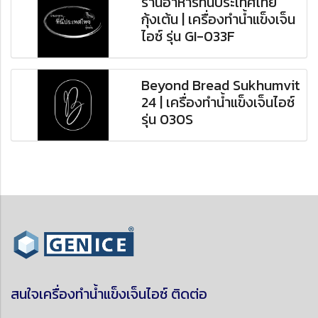
ร้านอาหารที่นี่ประเทศไทย
กุ้งเต้น | เครื่องทำน้ำแข็งเจ็น
ไอซ์ รุ่น GI-033F
Beyond Bread Sukhumvit
24 | เครื่องทำน้ำแข็งเจ็นไอซ์
รุ่น 030S
สนใจเครื่องทำน้ำแข็งเจ็นไอซ์ ติดต่อ