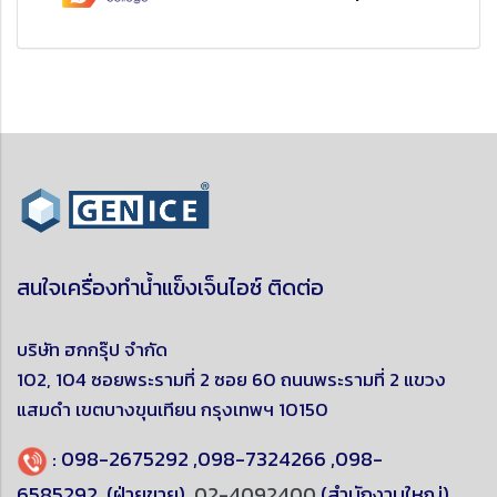
สนใจเครื่องทำน้ำแข็งเจ็นไอซ์ ติดต่อ
บริษัท ฮกกรุ๊ป จำกัด
102, 104 ซอยพระรามที่ 2 ซอย 60 ถนนพระรามที่ 2 แขวง
แสมดำ
เขตบางขุนเทียน
กรุงเทพฯ 10150
:
098-2675292
,
098-7324266
,
098-
6585292
(ฝ่ายขาย),
02-4092400
(สำนักงานใหญ่)