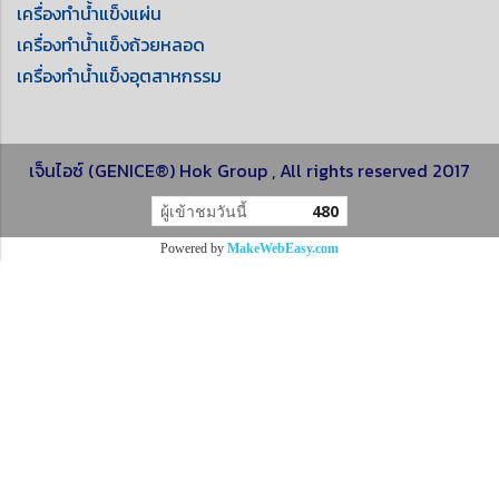
เครื่องทำน้ำแข็งแผ่น
เครื่องทำน้ำแข็งถ้วยหลอด
เครื่องทำน้ำแข็งอุตสาหกรรม
เจ็นไอซ์ (GENICE®) Hok Group , All rights reserved 2017
ผู้เข้าชมวันนี้
480
Powered by
MakeWebEasy.com