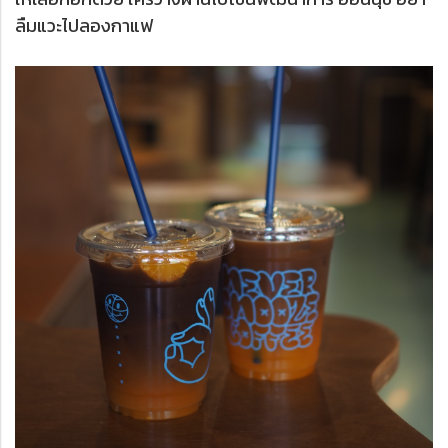
ลืมแวะไปลองกาแฟ