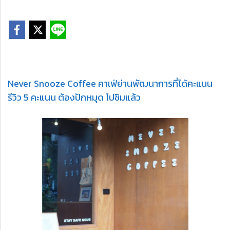
Never Snooze Coffee คาเฟ่ย่านพัฒนาการที่ได้คะแนน
รีวิว 5 คะแนน ต้องปักหมุด ไปชิมแล้ว