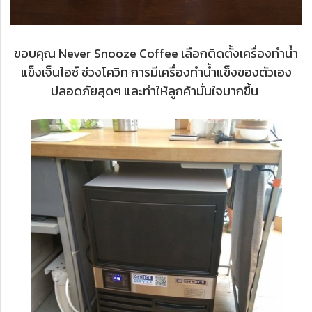
ขอบคุณ Never Snooze Coffee เลือกติดตั้งเครื่องทำน้ำ
แข็งเจ็นไอซ์ ช่วงโควิท การมีเครื่องทำน้ำแข็งของตัวเอง
ปลอดภัยสุดๆ และทำให้ลูกค้ามั่นใจมากขึ้น