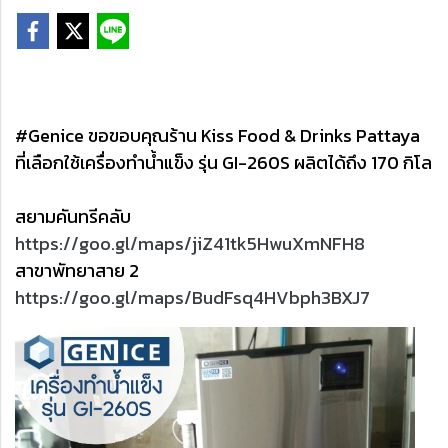
#Genice ขอขอบคุณร้าน Kiss Food & Drinks Pattaya
ที่เลือกใช้เครื่องทำน้ำแข็ง รุ่น GI-260S ผลิตได้ถึง 170 กิโล
สยามคันทรีคลับ
https://goo.gl/maps/jiZ41tk5HwuXmNFH8
สาขาพัทยาสาย 2
https://goo.gl/maps/BudFsq4HVbph3BXJ7