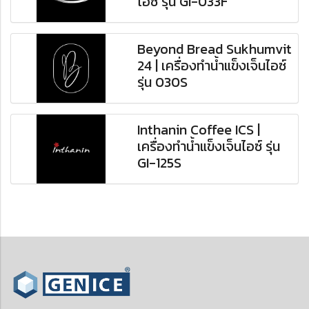
ไอซ์ รุ่น GI-033F
Beyond Bread Sukhumvit
24 | เครื่องทำน้ำแข็งเจ็นไอซ์
รุ่น 030S
Inthanin Coffee ICS |
เครื่องทำน้ำแข็งเจ็นไอซ์ รุ่น
GI-125S