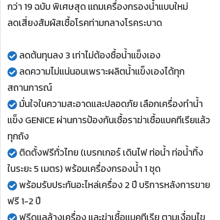
กว่า 19 ฉบับ พิเศษสุด แถมเครื่องกรองน้ำแบบใหม่
ลดเสี่ยงสัมผัสเชื้อโรคท่ามกลางโรคระบาด
ลดต้นทุนลง 3 เท่าไม่ต้องซื้อน้ำแข็งเอง
ลดความไม่แน่นอนเพราะผลิตน้ำแข็งเองได้ทุก
สถานการณ์
มั่นใจในความสะอาดและปลอดภัย เลือกเครื่องทำน้ำ
แข็ง GENICE ผ่านการป้องกันเชื้อราฆ่าเชื้อแบคทีเรียแล้ว
ทุกถัง
ติดตั้งฟรีทั่วไทย (เบรกเกอร์ เดินไฟ ท่อน้ำ ท่อน้ำทิ้ง
ในระยะ 5 เมตร) พร้อมเครื่องกรองน้ำ 1 ชุด
พร้อมรับประกันอะไหล่เครื่อง 2 ปี บริการหลังการขาย
ฟรี 1-2 ปี
ฟรีดูแลล้างเครื่อง และฆ่าเชื้อแบคทีเรีย ตามเงื่อนไข