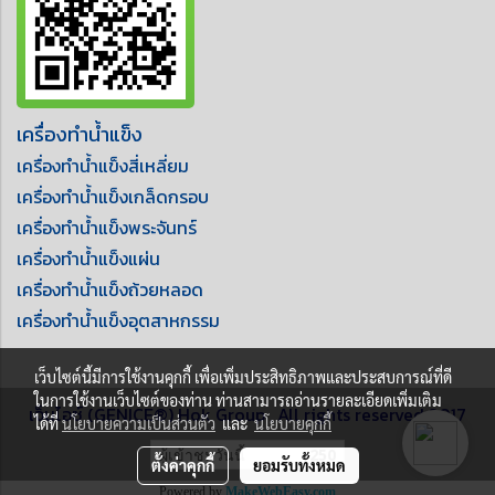
เครื่องทำน้ำแข็ง
เครื่องทำน้ำแข็งสี่เหลี่ยม
เครื่องทำน้ำแข็งเกล็ดกรอบ
เครื่องทำน้ำแข็งพระจันทร์
เครื่องทำน้ำแข็งแผ่น
เครื่องทำน้ำแข็งถ้วยหลอด
เครื่องทำน้ำแข็งอุตสาหกรรม
เว็บไซต์นี้มีการใช้งานคุกกี้ เพื่อเพิ่มประสิทธิภาพและประสบการณ์ที่ดี
ในการใช้งานเว็บไซต์ของท่าน ท่านสามารถอ่านรายละเอียดเพิ่มเติม
เจ็นไอซ์ (GENICE®) Hok Group , All rights reserved 2017
ได้ที่
นโยบายความเป็นส่วนตัว
และ
นโยบายคุกกี้
ผู้เข้าชมวันนี้
250
ตั้งค่าคุกกี้
ยอมรับทั้งหมด
Powered by
MakeWebEasy.com