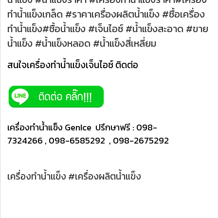
ทำน้ำแข็งเกล็ด #ราคาเครื่องผลิตน้ำแข็ง #ซื้อเครื่อง
ทำน้ำแข็ง#ซื้อน้ำแข็ง #เจ็นไอซ์ #น้ำแข็งสะอาด #ขาย
น้ำแข็ง #น้ำแข็งหลอด #น้ำแข็งสี่เหลี่ยม
สนใจเครื่องทำน้ำแข็งเจ็นไอซ์ ติดต่อ
เครื่องทำน้ำแข็ง GenIce ปรึกษาฟรี : 098-
7324266 , 098-6585292 , 098-2675292
เครื่องทำน้ำแข็ง #เครื่องผลิตน้ำแข็ง