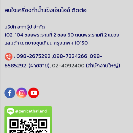
สนใจเครื่องทำน้ำแข็งเจ็นไอซ์ ติดต่อ
บริษัท ฮกกรุ๊ป จำกัด
102, 104 ซอยพระรามที่ 2 ซอย 60 ถนนพระรามที่ 2 แขวง
แสมดำ
เขตบางขุนเทียน
กรุงเทพฯ 10150
:
098-2675292
,
098-7324266
,
098-
6585292
(ฝ่ายขาย),
02-4092400
(สำนักงานใหญ่)
@genicethailand