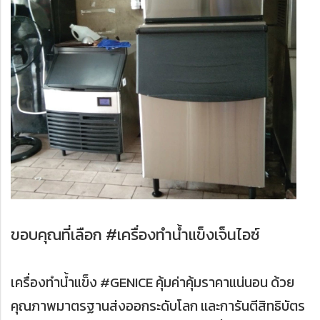
ขอบคุณที่เลือก #เครื่องทำน้ำแข็งเจ็นไอซ์
เครื่องทำน้ำแข็ง #GENICE คุ้มค่าคุ้มราคาแน่นอน ด้วย
คุณภาพมาตรฐานส่งออกระดับโลก และการันตีสิทธิบัตร