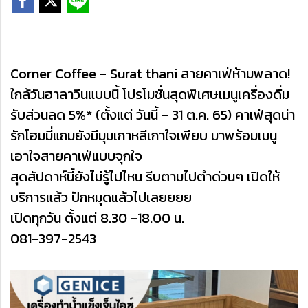
Corner Coffee - Surat thani สายคาเฟ่ห้ามพลาด!
ใกล้วันฮาลาวีนแบบนี้ โปรโมชั่นสุดพิเศษเมนูเครื่องดื่ม
รับส่วนลด 5%* (ตั้งแต่ วันนี้ - 31 ต.ค. 65) คาเฟ่สุดน่า
รักโฮมมี่แถมยังมีมุมเกาหลีเกาใจเพียบ มาพร้อมเมนู
เอาใจสายคาเฟ่แบบจุกใจ
สุดสัปดาห์นี้ยังไม่รู้ไปไหน รีบตามไปตำด่วนๆ เปิดให้
บริการแล้ว ปักหมุดแล้วไปเลยยยย
เปิดทุกวัน ตั้งแต่ 8.30 -18.00 น.
081-397-2543