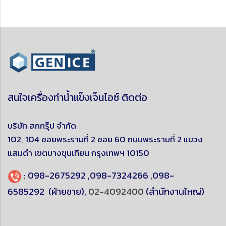
สนใจเครื่องทำน้ำแข็งเจ็นไอซ์ ติดต่อ
บริษัท ฮกกรุ๊ป จำกัด
102, 104 ซอยพระรามที่ 2 ซอย 60 ถนนพระรามที่ 2 แขวง
แสมดำ
เขตบางขุนเทียน
กรุงเทพฯ 10150
:
098-2675292
,
098-7324266
,
098-
6585292
(ฝ่ายขาย),
02-4092400
(สำนักงานใหญ่)