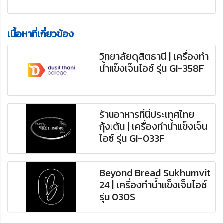
เนื้อหาที่เกี่ยวข้อง
วิทยาลัยดุสิตธานี | เครื่องทำ
น้ำแข็งเจ็นไอซ์ รุ่น GI-358F
ร้านอาหารที่นี่ประเทศไทย
กุ้งเต้น | เครื่องทำน้ำแข็งเจ็น
ไอซ์ รุ่น GI-033F
Beyond Bread Sukhumvit
24 | เครื่องทำน้ำแข็งเจ็นไอซ์
รุ่น 030S