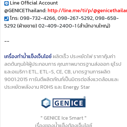
Line Official Account
@GENICEThailand:
http://line.me/ti/p/@genicethail
โทร:
098-732-4266
,
098-267-5292
,
098-658-
5292
(ฝ่ายขาย)
02-409-2400-1
(สำนักงานใหญ่)
--
เครื่องทำน้ำแข็งเจ็นไอซ์
ผลิตเร็ว ประหยัดไฟ ราคาคุ้มค่า
ลดต้นทุนให้ผู้ประกอบการ คุณภาพมาตรฐานส่งออก ยุโรป
และอเมริกา ETL, ETL-S, CE, CB, มาตรฐานการผลิต
9001:2015 การันตีผลิตภัณฑ์เป็นมิตรต่อสิ่งแวดล้อมและ
ประหยัดพลังงาน ROHS และ Energy Star
" GENICE Ice Smart "
เรื่องของน้ำแข็งต้องเจ็นไอซ์