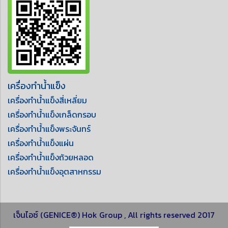
เครื่องทำน้ำแข็ง
เครื่องทำน้ำแข็งสี่เหลี่ยม
เครื่องทำน้ำแข็งเกล็ดกรอบ
เครื่องทำน้ำแข็งพระจันทร์
เครื่องทำน้ำแข็งแผ่น
เครื่องทำน้ำแข็งถ้วยหลอด
เครื่องทำน้ำแข็งอุตสาหกรรม
เจ็นไอซ์ (GENICE®) Hok Group , All rights reserved 2017