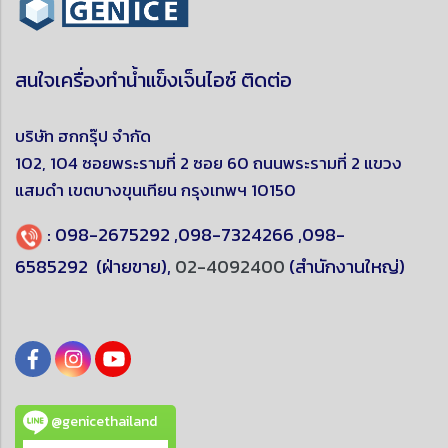
สนใจเครื่องทำน้ำแข็งเจ็นไอซ์ ติดต่อ
บริษัท ฮกกรุ๊ป จำกัด
102, 104 ซอยพระรามที่ 2 ซอย 60 ถนนพระรามที่ 2 แขวง
แสมดำ
เขตบางขุนเทียน
กรุงเทพฯ 10150
:
098-2675292
,
098-7324266
,
098-
6585292
(ฝ่ายขาย),
02-4092400
(สำนักงานใหญ่)
@genicethailand