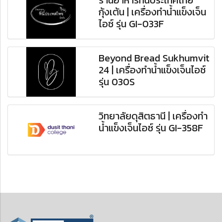
ร้านอาหารที่นี่ประเทศไทย
กุ้งเต้น | เครื่องทำน้ำแข็งเจ็น
ไอซ์ รุ่น GI-033F
Beyond Bread Sukhumvit
24 | เครื่องทำน้ำแข็งเจ็นไอซ์
รุ่น 030S
วิทยาลัยดุสิตธานี | เครื่องทำ
น้ำแข็งเจ็นไอซ์ รุ่น GI-358F